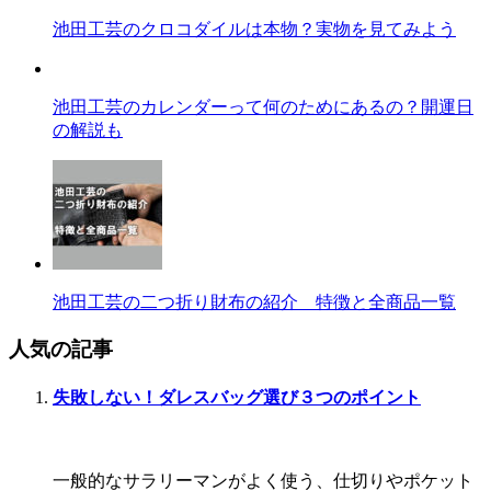
池田工芸のクロコダイルは本物？実物を見てみよう
池田工芸のカレンダーって何のためにあるの？開運日
の解説も
池田工芸の二つ折り財布の紹介 特徴と全商品一覧
人気の記事
失敗しない！ダレスバッグ選び３つのポイント
一般的なサラリーマンがよく使う、仕切りやポケット