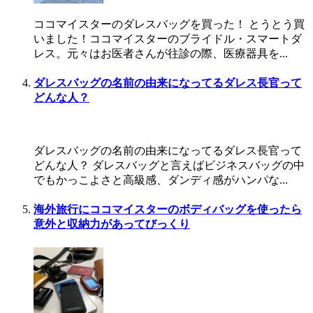
ココマイスターのダレスバッグを買った！ とうとう買
いました！ココマイスターのブライドル・スマートダ
レス。元々はお医者さんが往診の際、医療器具を...
ダレスバッグの名前の由来になってるダレス長官って
どんな人？
ダレスバッグの名前の由来になってるダレス長官って
どんな人？ ダレスバッグと言えばビジネスバッグの中
でもかっこよさと高級感、ダンディ感がハンパな...
海外旅行にココマイスターのボディバッグを使ったら
意外と収納力があってびっくり