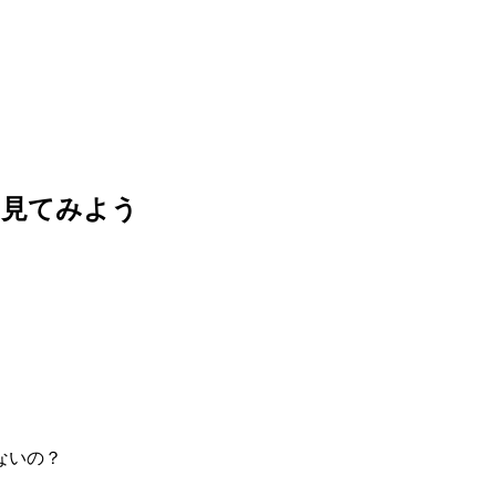
を見てみよう
ないの？