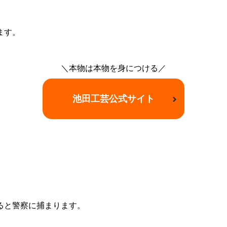
ます。
＼本物は本物を身につける／
池田工芸公式サイト
ると警察に捕まります。