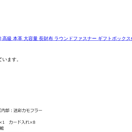
] 高級 本革 大容量 長財布 ラウンドファスナー ギフトボックス付
ています。