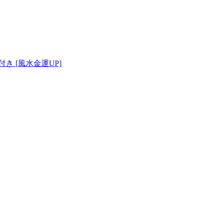
き [風水金運UP]