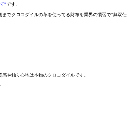
て”
です。
側までクロコダイルの革を使ってる財布を業界の慣習で”無双仕
質感や触り心地は本物のクロコダイルです。
・