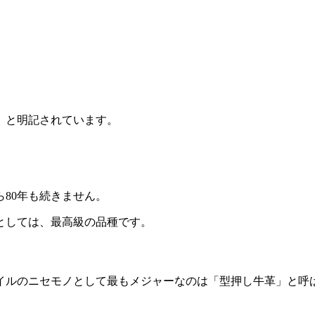
」と明記されています。
ら80年も続きません。
としては、最高級の品種です。
イルのニセモノとして最もメジャーなのは「型押し牛革」と呼
。