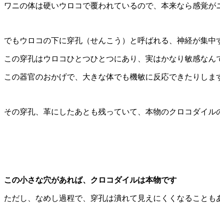
ワニの体は硬いウロコで覆われているので、本来なら感覚が
でもウロコの下に穿孔（せんこう）と呼ばれる、神経が集中
この穿孔はウロコひとつひとつにあり、実はかなり敏感なん
この器官のおかげで、大きな体でも機敏に反応できたりしま
その穿孔、革にしたあとも残っていて、本物のクロコダイル
この小さな穴があれば、クロコダイルは本物です
ただし、なめし過程で、穿孔は潰れて見えにくくなることも