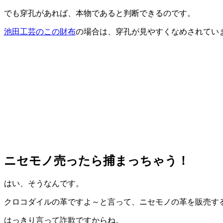
でも穿孔があれば、本物であると判断できるのです。
池田工芸のこの財布
の場合は、穿孔が見やすくなめされてい
ニセモノ売ったら捕まっちゃう！
はい、そうなんです。
クロコダイルの革ですよ～と言って、ニセモノの革を販売す
はっきり言って詐欺ですからね。