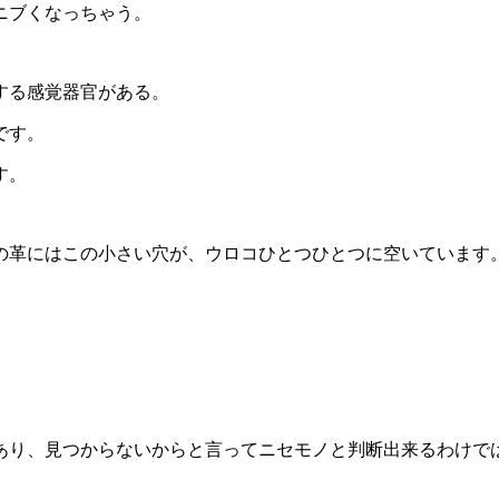
ニブくなっちゃう。
する感覚器官がある。
です。
す。
の革にはこの小さい穴が、ウロコひとつひとつに空いています
あり、見つからないからと言ってニセモノと判断出来るわけで