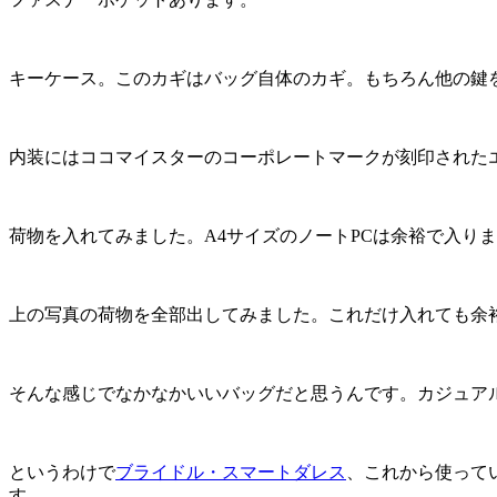
キーケース。このカギはバッグ自体のカギ。もちろん他の鍵
内装にはココマイスターのコーポレートマークが刻印された
荷物を入れてみました。A4サイズのノートPCは余裕で入ります。（T
上の写真の荷物を全部出してみました。これだけ入れても余
そんな感じでなかなかいいバッグだと思うんです。カジュア
というわけで
ブライドル・スマートダレス
、これから使って
す。