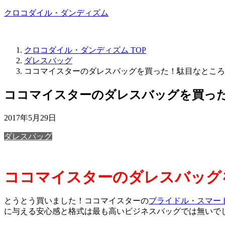
クロコダイル・ダンディズム
アフィリエイト広告を利用しています
クロコダイル・ダンディズム
TOP
ダレスバッグ
ココマイスターのダレスバッグを買った！駄目なところ
ココマイスターのダレスバッグを買っ
2017年5月29日
ダレスバッグ
ココマイスターのダレスバッグ
とうとう買いました！ココマイスターの
ブライドル・スマー
に与える安心感と格式は最も高いビジネスバッグでは無いで