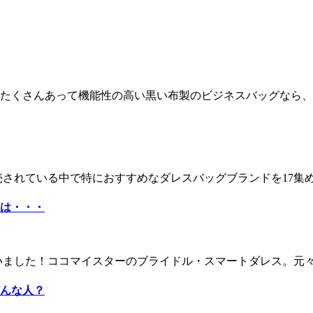
たくさんあって機能性の高い黒い布製のビジネスバッグなら、そ
売されている中で特におすすめなダレスバッグブランドを17集め
は・・・
ました！ココマイスターのブライドル・スマートダレス。元々は
んな人？