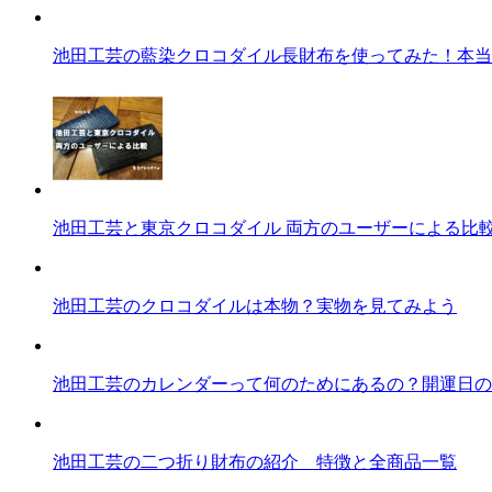
池田工芸の藍染クロコダイル長財布を使ってみた！本当
池田工芸と東京クロコダイル 両方のユーザーによる比
池田工芸のクロコダイルは本物？実物を見てみよう
池田工芸のカレンダーって何のためにあるの？開運日の
池田工芸の二つ折り財布の紹介 特徴と全商品一覧