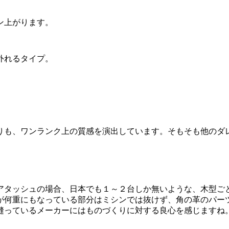
ン上がります。
外れるタイプ。
りも、ワンランク上の質感を演出しています。そもそも他のダ
アタッシュの場合、日本でも１～２台しか無いような、木型ご
が何重にもなっている部分はミシンでは抜けず、角の革のパー
縫っているメーカーにはものづくりに対する良心を感じますね