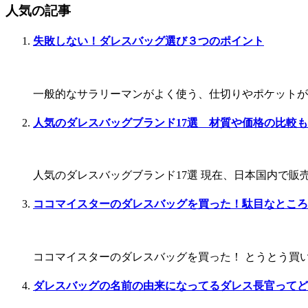
人気の記事
失敗しない！ダレスバッグ選び３つのポイント
一般的なサラリーマンがよく使う、仕切りやポケットが
人気のダレスバッグブランド17選 材質や価格の比較も
人気のダレスバッグブランド17選 現在、日本国内で販
ココマイスターのダレスバッグを買った！駄目なところ
ココマイスターのダレスバッグを買った！ とうとう買い
ダレスバッグの名前の由来になってるダレス長官ってど