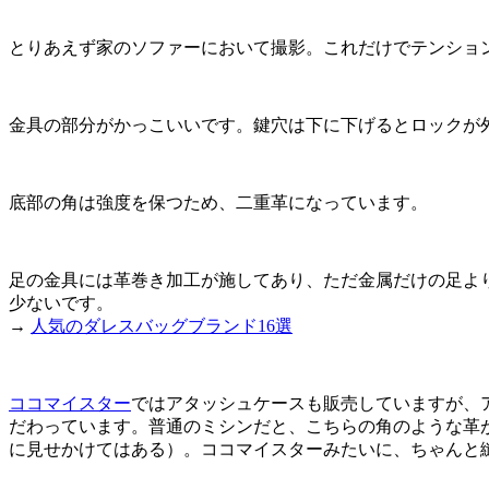
とりあえず家のソファーにおいて撮影。これだけでテンショ
金具の部分がかっこいいです。鍵穴は下に下げるとロックが
底部の角は強度を保つため、二重革になっています。
足の金具には革巻き加工が施してあり、ただ金属だけの足よ
少ないです。
→
人気のダレスバッグブランド16選
ココマイスター
ではアタッシュケースも販売していますが、
だわっています。普通のミシンだと、こちらの角のような革
に見せかけてはある）。ココマイスターみたいに、ちゃんと