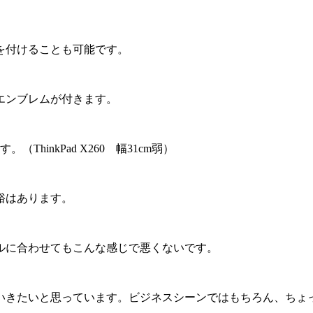
を付けることも可能です。
エンブレムが付きます。
hinkPad X260 幅31cm弱）
裕はあります。
ルに合わせてもこんな感じで悪くないです。
いきたいと思っています。ビジネスシーンではもちろん、ちょ