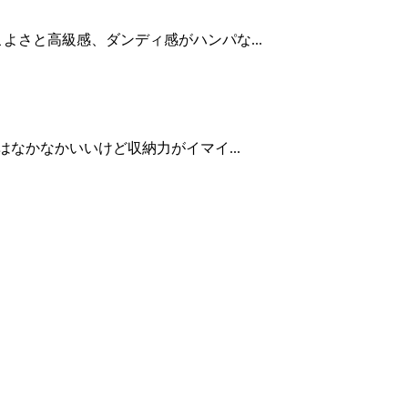
さと高級感、ダンディ感がハンパな...
なかなかいいけど収納力がイマイ...