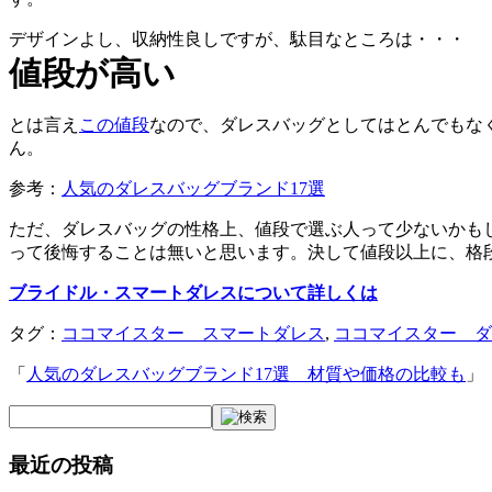
デザインよし、収納性良しですが、駄目なところは・・・
値段が高い
とは言え
この値段
なので、ダレスバッグとしてはとんでもな
ん。
参考：
人気のダレスバッグブランド17選
ただ、ダレスバッグの性格上、値段で選ぶ人って少ないかも
って後悔することは無いと思います。決して値段以上に、格
ブライドル・スマートダレスについて詳しくは
タグ：
ココマイスター スマートダレス
,
ココマイスター ダ
「
人気のダレスバッグブランド17選 材質や価格の比較も
」
最近の投稿