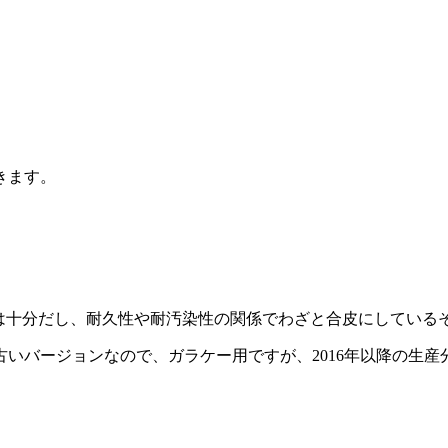
きます。
感は十分だし、耐久性や耐汚染性の関係でわざと合皮にしている
バージョンなので、ガラケー用ですが、2016年以降の生産分