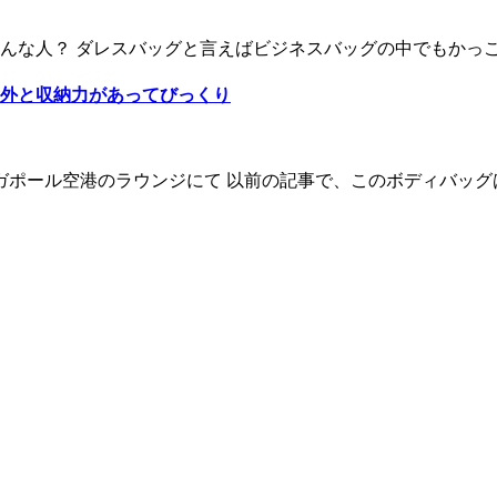
な人？ ダレスバッグと言えばビジネスバッグの中でもかっこよ
外と収納力があってびっくり
ガポール空港のラウンジにて 以前の記事で、このボディバッグは