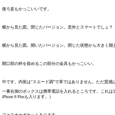
後ろ姿もかっこいいです。
横から見た図。閉じたバージョン。意外とスマートでしょ？
横から見た図。開いたバージョン。閉じた状態から大きく開
開口部の枠を留めるこの部分の金具もかっこいい。
中です。内装は”スエード調”で革ではありません。ただ質
一番右側のボックスは携帯電話を入れるところです。これは古い
iPhone 8 Plusも入ります。）
ファスナーポケットあります。