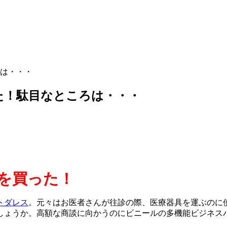
は・・・
た！駄目なところは・・・
を買った！
トダレス
。元々はお医者さんが往診の際、医療器具を運ぶのに
しょうか。高額な商談に向かうのにビニールの多機能ビジネス