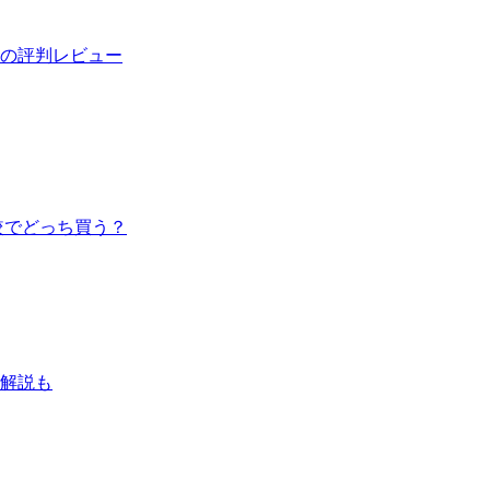
の評判レビュー
較でどっち買う？
解説も