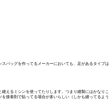
レスバッグを作ってるメーカーにおいても、足があるタイプは
と縫えるミシンを使ってたりします。つまり縫製にはかなりこ
ツを接着剤で貼ってる場合が多いらしい（しかも縫ってるよう
。